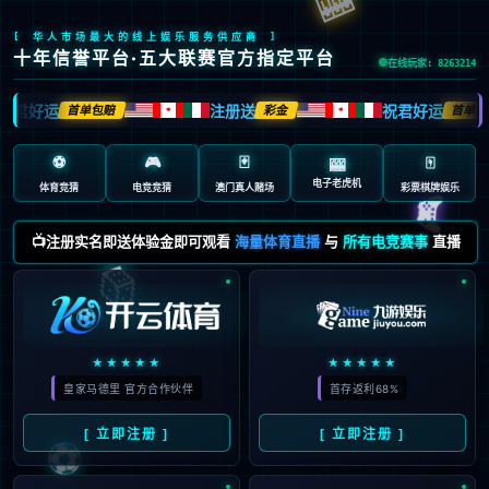
[ 华人市场最大的线上娱乐服务供应商 ]
十年信誉平台·五大联赛官方指定平台
在线玩家: 8263214
祝君好运
注册送
祝君好运
首单包赔
彩金
首单包
🍁
🍁
⚽
🎮
🃏
🀄️
🎰
电子老虎机
体育竞猜
电竞竞猜
澳门真人赌场
彩票棋牌娱乐
🎮
📺注册实名即送体验金即可观看
海量体育直播
与
所有电竞赛事
直播
🎲
★★★★★
★★★★★
皇家马德里 官方合作伙伴
首存返利68%
⚽
[ 立即注册 ]
[ 立即注册 ]