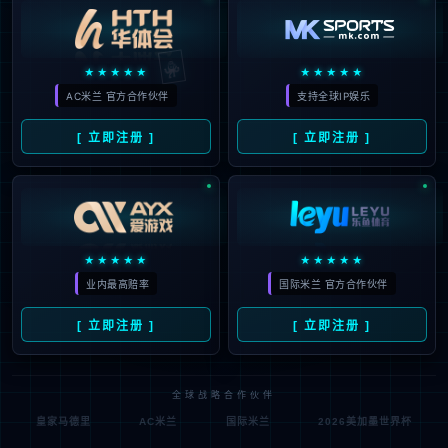
🃏
★★★★★
★★★★★
AC米兰 官方合作伙伴
支持全球IP娱乐
[ 立即注册 ]
[ 立即注册 ]
★★★★★
★★★★★
业内最高赔率
国际米兰 官方合作伙伴
[ 立即注册 ]
[ 立即注册 ]
全球战略合作伙伴
皇家马德里
AC米兰
国际米兰
2026美加墨世界杯